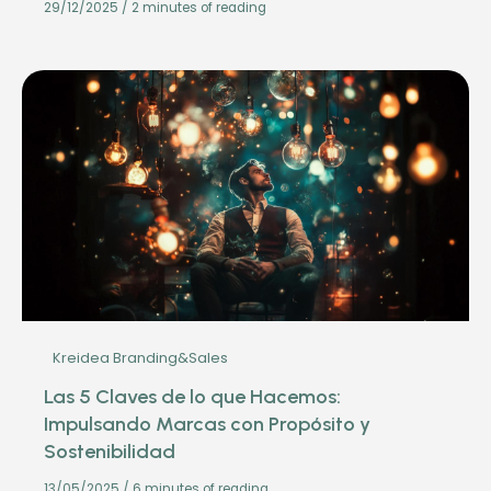
29/12/2025
/
2 minutes of reading
Kreidea Branding&Sales
Las 5 Claves de lo que Hacemos:
Impulsando Marcas con Propósito y
Sostenibilidad
13/05/2025
/
6 minutes of reading