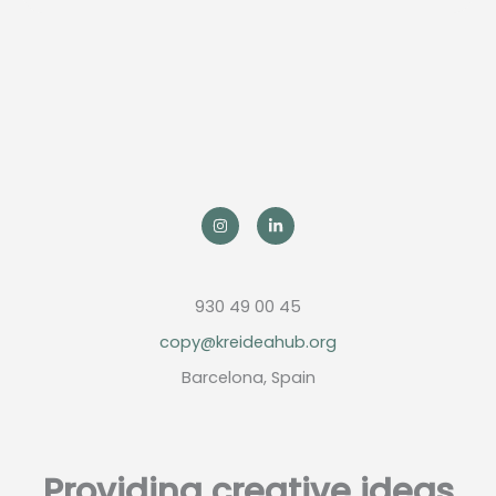
930 49 00 45
copy@kreideahub.org
Barcelona, Spain
Providing creative ideas