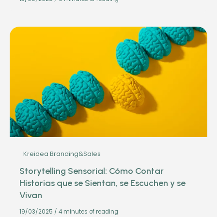
Kreidea Branding&Sales
Storytelling Sensorial: Cómo Contar
Historias que se Sientan, se Escuchen y se
Vivan
19/03/2025
/
4 minutes of reading